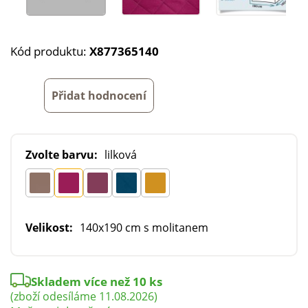
Kód produktu:
X877365140
Přidat hodnocení
Zvolte barvu:
lilková
Velikost:
140x190 cm s molitanem
Skladem více než 10 ks
(zboží odesíláme 11.08.2026)