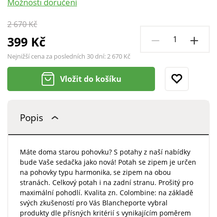
Možnosti doručení
2 670 Kč
399 Kč
Nejnižší cena za posledních 30 dní:
2 670 Kč
Vložit do košíku
Popis
Máte doma starou pohovku? S potahy z naší nabídky
bude Vaše sedačka jako nová! Potah se zipem je určen
na pohovky typu harmonika, se zipem na obou
stranách. Celkový potah i na zadní stranu. Prošitý pro
maximální pohodlí. Kvalita zn. Colombine: na základě
svých zkušeností pro Vás Blancheporte vybral
produkty dle přísných kritérií s vynikajícím poměrem