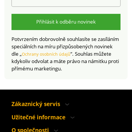
Přihlásit k odběru novinek
Potvrzením dobrovolně souhlasíte se zasíláním
speciálních na míru přizpůsobených novinek
dle „
“. Souhlas můžete
Ochrany osobních údajů
kdykoliv odvolat a máte právo na námitku proti
přímému marketingu.
Zákaznický servis
Užitečné informace
O společnosti