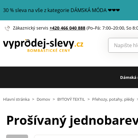
30 % sleva na vše z kategorie DÁMSKÁ MÓDA ❤❤❤
Zákaznický servis
+420 466 040 888
(Po–Pá: 7:00–20:00, So 8:
Dámská
Hlavní stránka
>
Domov
>
BYTOVÝ TEXTIL
>
Přehozy, potahy, plédy
Prošívaný jednobarev