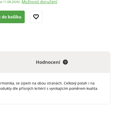
Možnosti doručení
-
me 11.08.2026)
t do košíku
Hodnocení
0
rmonika, se zipem na obou stranách. Celkový potah i na
odukty dle přísných kritérií s vynikajícím poměrem kvalita