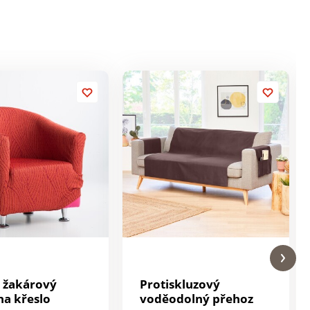
 žakárový
Protiskluzový
na křeslo
voděodolný přehoz