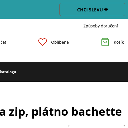
CHCI SLEVU ❤
Způsoby doručení
čet
Oblíbené
Košík
 katalogu
 zip, plátno bachette