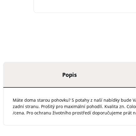
Popis
Máte doma starou pohovku? S potahy z naší nabídky bude Va
zadní stranu. Prošitý pro maximální pohodlí. Kvalita zn. Col
/cena. Pro ochranu životního prostředí doporučujeme prát na