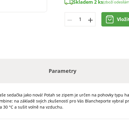
Skladem 2 ks
(zboží odesílá
Vloži
Parametry
še sedačka jako nová! Potah se zipem je určen na pohovky typu ha
ombine: na základě svých zkušeností pro Vás Blancheporte vybral pr
 30 °C a sušit volně na vzduchu.