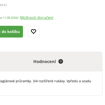
69 Kč
Možnosti doručení
-
me 11.08.2026)
t do košíku
Hodnocení
0
. Raglánové průramky. 3/4 rozšířené rukávy. Vpředu a vzadu