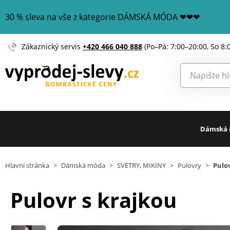
30 % sleva na vše z kategorie DÁMSKÁ MÓDA ❤❤❤
Zákaznický servis
+420 466 040 888
(Po–Pá: 7:00–20:00, So 8:
Dámská
Hlavní stránka
>
Dámská móda
>
SVETRY, MIKINY
>
Pulovry
>
Pulov
Pulovr s krajkou