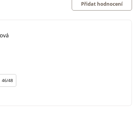
Přidat hodnocení
nová
46/48