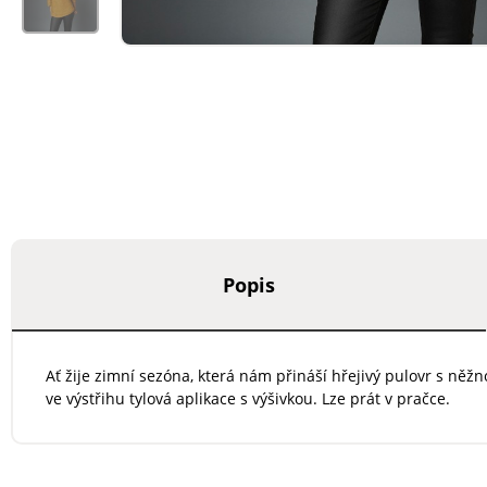
Popis
Ať žije zimní sezóna, která nám přináší hřejivý pulovr s něž
ve výstřihu tylová aplikace s výšivkou. Lze prát v pračce.