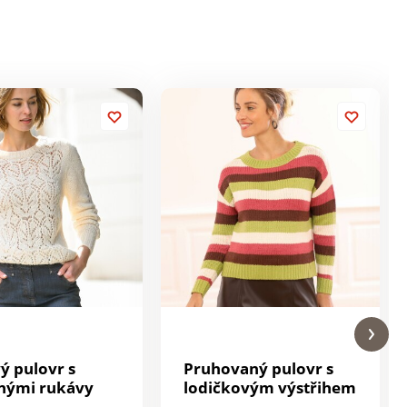
ý pulovr s
Pruhovaný pulovr s
nými rukávy
lodičkovým výstřihem