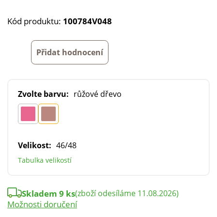
Kód produktu:
100784V048
Přidat hodnocení
Zvolte barvu:
růžové dřevo
Velikost:
46/48
Tabulka velikostí
Skladem 9 ks
(zboží odesíláme 11.08.2026)
Možnosti doručení