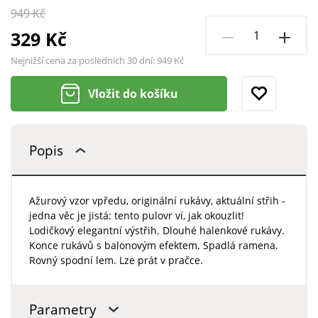
949 Kč
329 Kč
Nejnižší cena za posledních 30 dní:
949 Kč
Vložit do košíku
Popis
Ažurový vzor vpředu, originální rukávy, aktuální střih -
jedna věc je jistá: tento pulovr ví, jak okouzlit!
Lodičkový elegantní výstřih. Dlouhé halenkové rukávy.
Konce rukávů s balonovým efektem. Spadlá ramena.
Rovný spodní lem. Lze prát v pračce.
Parametry