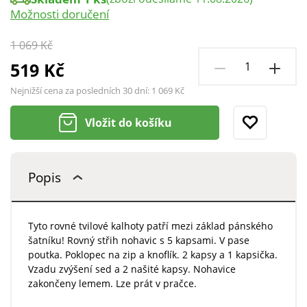
Možnosti doručení
1 069 Kč
519 Kč
Nejnižší cena za posledních 30 dní:
1 069 Kč
Vložit do košíku
Popis
Tyto rovné tvilové kalhoty patří mezi základ pánského
šatníku! Rovný střih nohavic s 5 kapsami. V pase
poutka. Poklopec na zip a knoflík. 2 kapsy a 1 kapsička.
Vzadu zvýšení sed a 2 našité kapsy. Nohavice
zakončeny lemem. Lze prát v pračce.