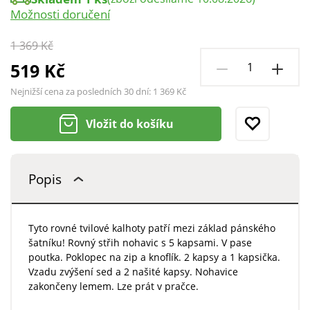
Možnosti doručení
1 369 Kč
519 Kč
Nejnižší cena za posledních 30 dní:
1 369 Kč
Vložit do košíku
Popis
Tyto rovné tvilové kalhoty patří mezi základ pánského
šatníku! Rovný střih nohavic s 5 kapsami. V pase
poutka. Poklopec na zip a knoflík. 2 kapsy a 1 kapsička.
Vzadu zvýšení sed a 2 našité kapsy. Nohavice
zakončeny lemem. Lze prát v pračce.