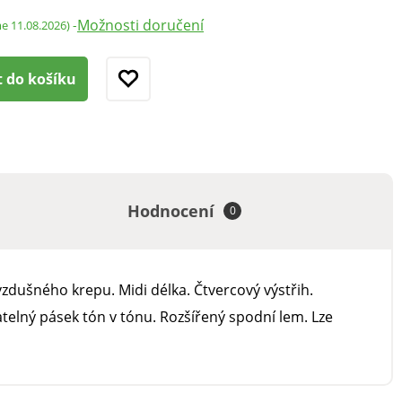
Možnosti doručení
-
me 11.08.2026)
t do košíku
Hodnocení
0
zdušného krepu. Midi délka. Čtvercový výstřih.
telný pásek tón v tónu. Rozšířený spodní lem. Lze