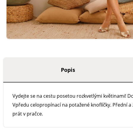
Popis
Vydejte se na cestu posetou rozkvetlými květinami! D
Vpředu celopropínací na potažené knoflíčky. Přední a 
prát v pračce.