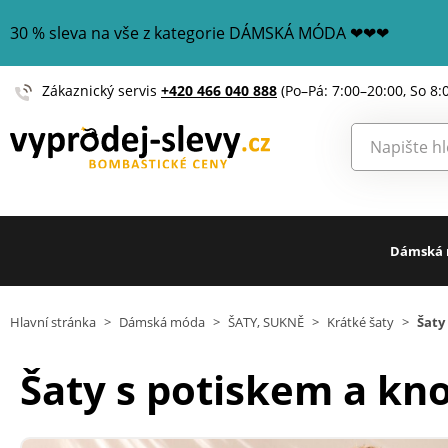
30 % sleva na vše z kategorie DÁMSKÁ MÓDA ❤❤❤
Zákaznický servis
+420 466 040 888
(Po–Pá: 7:00–20:00, So 8:
Dámská
Hlavní stránka
>
Dámská móda
>
ŠATY, SUKNĚ
>
Krátké šaty
>
Šaty
Šaty s potiskem a kno