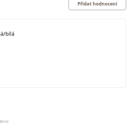
Přidat hodnocení
á/bílá
89 Kč