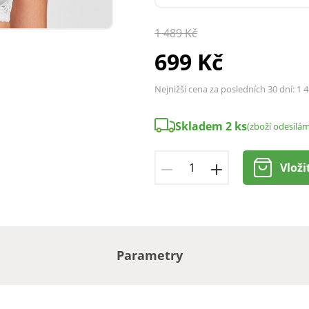
1 489 Kč
699 Kč
Nejnižší cena za posledních 30 dní:
1 4
Skladem 2 ks
(zboží odesílá
Vloži
Parametry