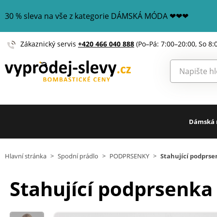
30 % sleva na vše z kategorie DÁMSKÁ MÓDA ❤❤❤
Zákaznický servis
+420 466 040 888
(Po–Pá: 7:00–20:00, So 8:
Dámská
Hlavní stránka
>
Spodní prádlo
>
PODPRSENKY
>
Stahující podprse
Stahující podprsenka