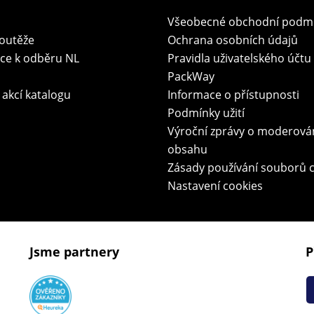
Všeobecné obchodní podm
soutěže
Ochrana osobních údajů
ace k odběru NL
Pravidla uživatelského účtu
PackWay
 akcí katalogu
Informace o přístupnosti
Podmínky užití
Výroční zprávy o moderová
obsahu
Zásady používání souborů 
Nastavení cookies
Jsme partnery
P