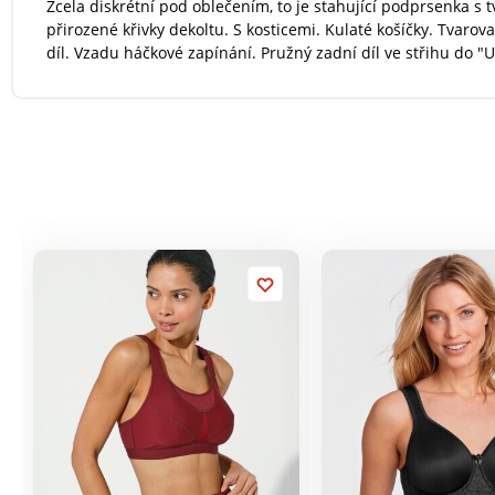
Zcela diskrétní pod oblečením, to je stahující podprsenka s 
přirozené křivky dekoltu. S kosticemi. Kulaté košíčky. Tvar
díl. Vzadu háčkové zapínání. Pružný zadní díl ve střihu do "U