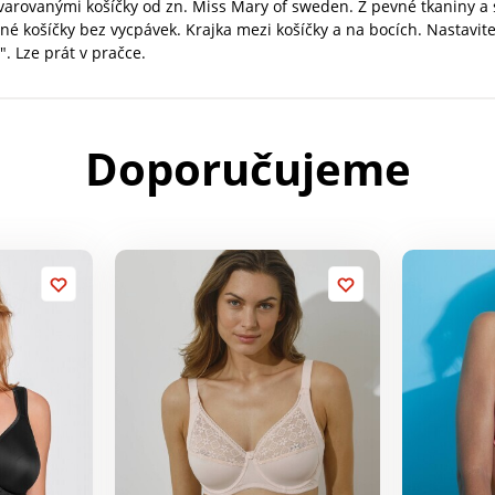
tvarovanými košíčky od zn. Miss Mary of sweden. Z pevné tkaniny a 
ované košíčky bez vycpávek. Krajka mezi košíčky a na bocích. Nasta
". Lze prát v pračce.
Doporučujeme