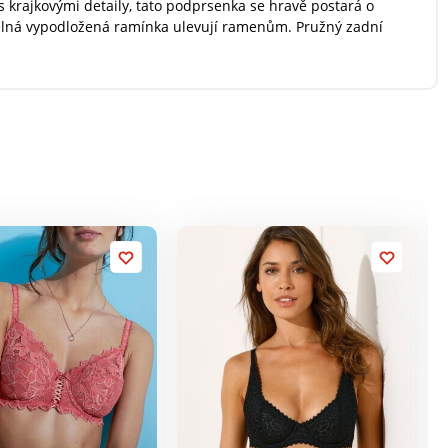
s krajkovými detaily, tato podprsenka se hravě postará o
vitelná vypodložená ramínka ulevují ramenům. Pružný zadní