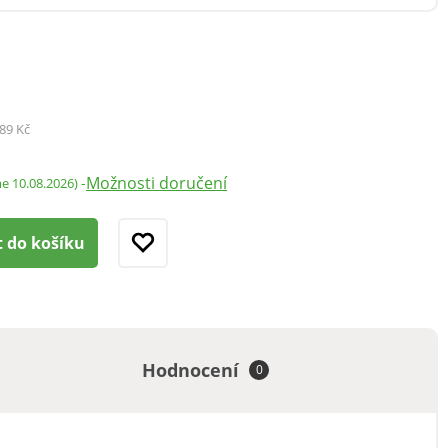
89 Kč
Možnosti doručení
-
me 10.08.2026)
t do košíku
Hodnocení
0