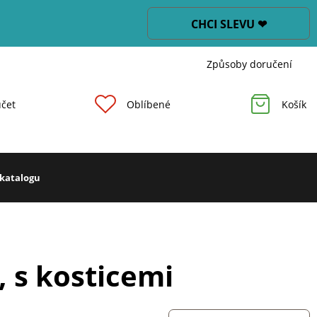
CHCI SLEVU ❤
Způsoby doručení
čet
Oblíbené
Košík
 katalogu
, s kosticemi