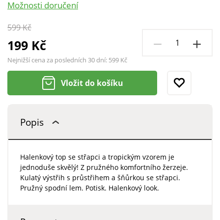
Možnosti doručení
599 Kč
199 Kč
Nejnižší cena za posledních 30 dní:
599 Kč
Vložit do košíku
Popis
Halenkový top se střapci a tropickým vzorem je
jednoduše skvělý! Z pružného komfortního žerzeje.
Kulatý výstřih s průstřihem a šňůrkou se střapci.
Pružný spodní lem. Potisk. Halenkový look.