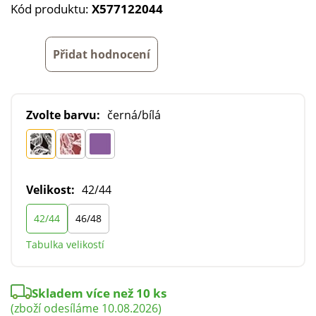
Kód produktu:
X577122044
Přidat hodnocení
Zvolte barvu:
černá/bílá
Velikost:
42/44
42/44
46/48
Tabulka velikostí
Skladem více než 10 ks
(zboží odesíláme 10.08.2026)