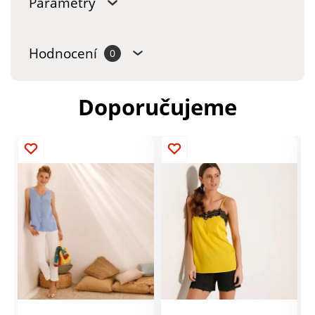
Parametry
Hodnocení
0
Doporučujeme