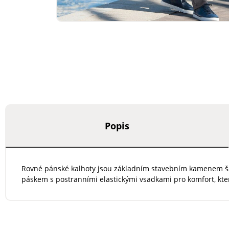
Popis
Rovné pánské kalhoty jsou základním stavebním kamenem šatní
páskem s postranními elastickými vsadkami pro komfort, kte