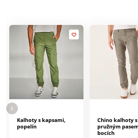
Kalhoty s kapsami,
Chino kalhoty s
popelín
pružným pasem
bocích