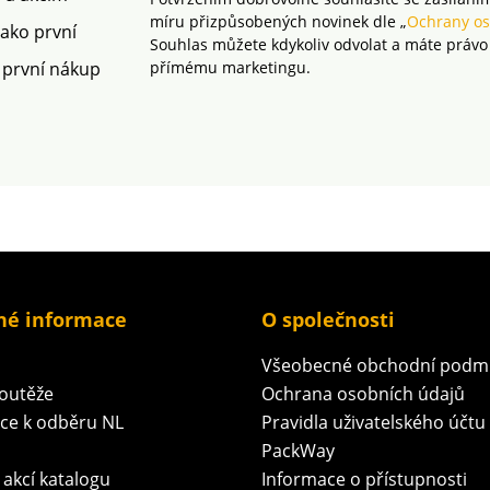
norem.
výrobek
míru přizpůsobených novinek dle „
Ochrany os
rámec 
jako první
Souhlas můžete kdykoliv odvolat a máte právo
Lze prá
 první nákup
přímému marketingu.
produkt
MADE I
OEKO-T
certifik
přísné 
(STANDA
odpově
hodnoc
kontro
environ
sociální
né informace
O společnosti
Všeobecné obchodní podm
soutěže
Ochrana osobních údajů
ace k odběru NL
Pravidla uživatelského účtu
PackWay
 akcí katalogu
Informace o přístupnosti