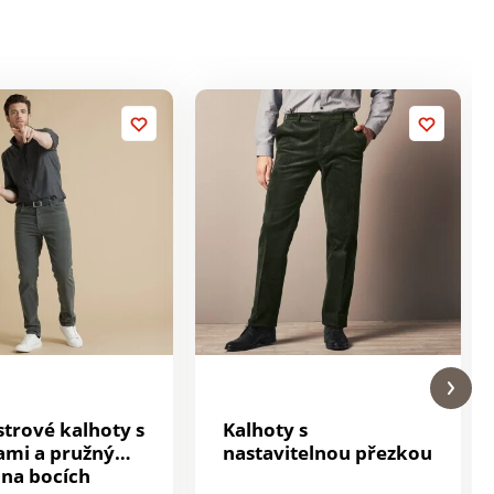
trové kalhoty s
Kalhoty s
ami a pružným
nastavitelnou přezkou
na bocích