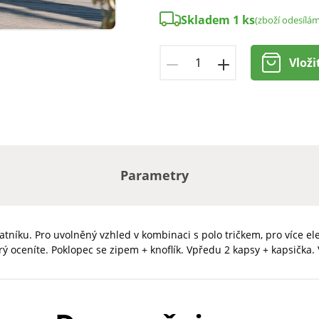
Skladem 1 ks
(zboží odesílá
Vloži
Parametry
ku. Pro uvolněný vzhled v kombinaci s polo tričkem, pro více elega
rý oceníte. Poklopec se zipem + knoflík. Vpředu 2 kapsy + kapsičk