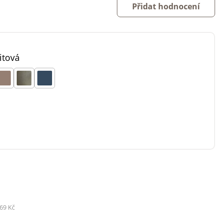
Přidat hodnocení
itová
69 Kč