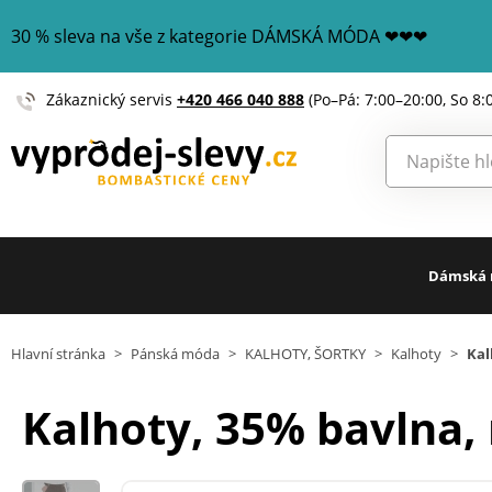
30 % sleva na vše z kategorie DÁMSKÁ MÓDA ❤❤❤
Zákaznický servis
+420 466 040 888
(Po–Pá: 7:00–20:00, So 8:
Dámská
Hlavní stránka
>
Pánská móda
>
KALHOTY, ŠORTKY
>
Kalhoty
>
Kal
Kalhoty, 35% bavlna, 