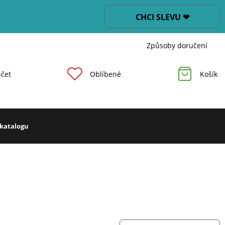
CHCI SLEVU ❤
Způsoby doručení
čet
Oblíbené
Košík
 katalogu