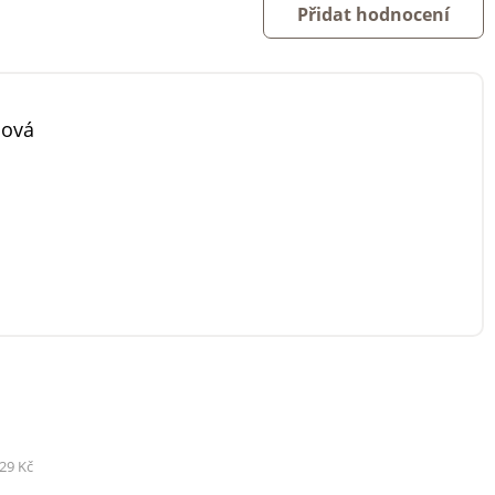
Přidat hodnocení
nová
29 Kč