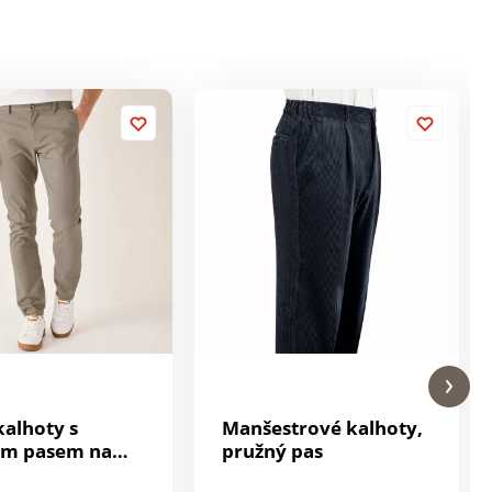
kalhoty s
Manšestrové kalhoty,
ým pasem na
pružný pas