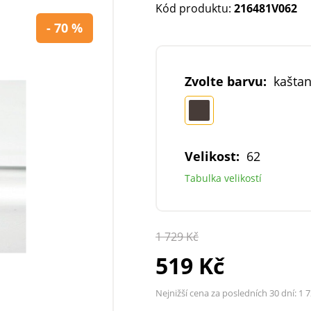
Kód produktu:
216481V062
- 70 %
Zvolte barvu:
kašta
Velikost:
62
Tabulka velikostí
1 729 Kč
519 Kč
Nejnižší cena za posledních 30 dní:
1 7