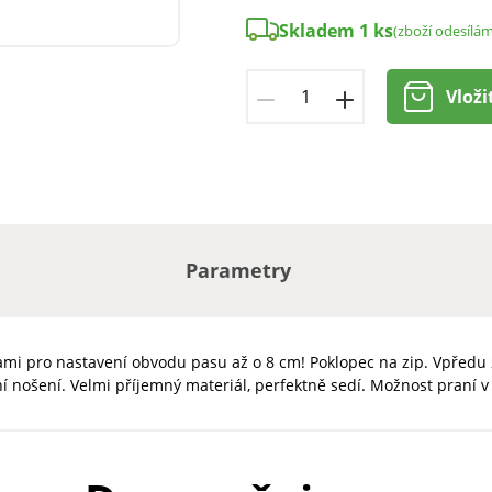
Skladem 1 ks
(zboží odesílá
Vloži
Parametry
kami pro nastavení obvodu pasu až o 8 cm! Poklopec na zip. Vpředu
 nošení. Velmi příjemný materiál, perfektně sedí. Možnost praní v