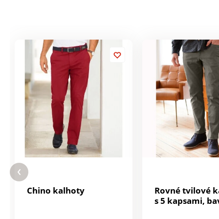
Chino kalhoty
Rovné tvilové k
s 5 kapsami, ba