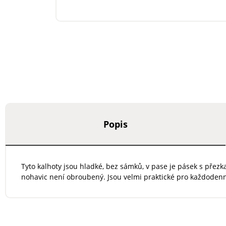
Popis
Tyto kalhoty jsou hladké, bez sámků, v pase je pásek s přez
nohavic není obroubený. Jsou velmi praktické pro každodenní