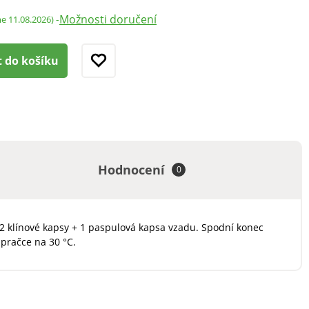
Možnosti doručení
-
me 11.08.2026)
t do košíku
Hodnocení
0
 2 klínové kapsy + 1 paspulová kapsa vzadu. Spodní konec
 pračce na 30 °C.