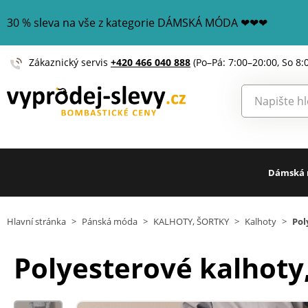
30 % sleva na vše z kategorie DÁMSKÁ MÓDA ❤❤❤
Zákaznický servis
+420 466 040 888
(Po–Pá: 7:00–20:00, So 8:
Dámská
Hlavní stránka
>
Pánská móda
>
KALHOTY, ŠORTKY
>
Kalhoty
>
Pol
Polyesterové kalhoty,