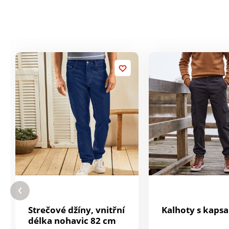
Strečové džíny, vnitřní
Kalhoty s kaps
délka nohavic 82 cm