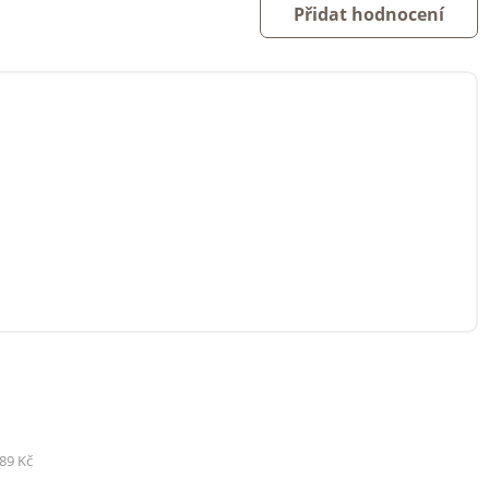
Přidat hodnocení
89 Kč