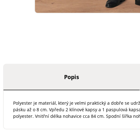
Popis
Polyester je materiál, který je velmi praktický a dobře se 
pásku až o 8 cm. Vpředu 2 klínové kapsy a 1 paspulová kaps
polyester. Vnitřní délka nohavice cca 84 cm. Spodní šířka no