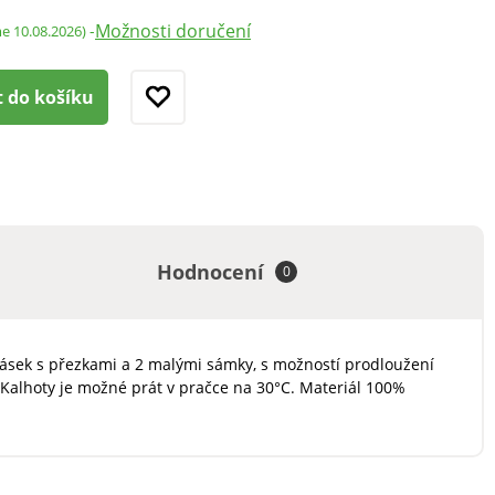
Možnosti doručení
-
me 10.08.2026)
t do košíku
Hodnocení
0
 Pásek s přezkami a 2 malými sámky, s možností prodloužení
 Kalhoty je možné prát v pračce na 30°C. Materiál 100%