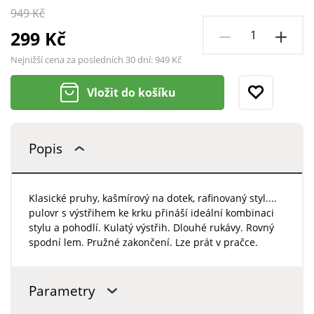
949 Kč
299 Kč
Nejnižší cena za posledních 30 dní:
949 Kč
Vložit do košíku
Popis
Klasické pruhy, kašmírový na dotek, rafinovaný styl....
pulovr s výstřihem ke krku přináší ideální kombinaci
stylu a pohodlí. Kulatý výstřih. Dlouhé rukávy. Rovný
spodní lem. Pružné zakončení. Lze prát v pračce.
Parametry