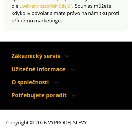
dle „
“. Souhlas můžete
Ochrany osobních údajů
kdykoliv odvolat a máte právo na námitku proti
přímému marketingu.
Zákaznický servis
Užitečné informace
O společnosti
Potřebujete poradit
Copyright © 2026 VYPRODEJ-SLEVY