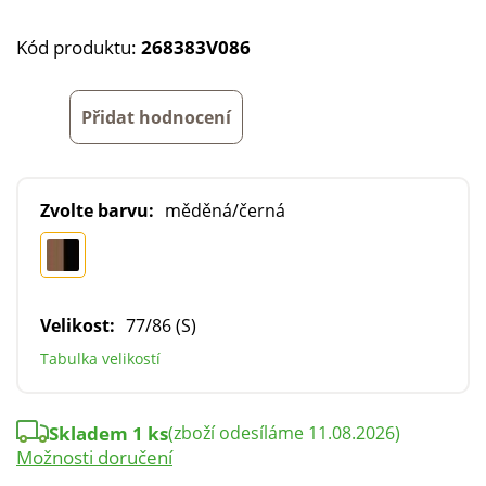
Kód produktu:
268383V086
Přidat hodnocení
Zvolte barvu:
měděná/černá
Velikost:
77/86 (S)
Tabulka velikostí
Skladem 1 ks
(zboží odesíláme 11.08.2026)
Možnosti doručení