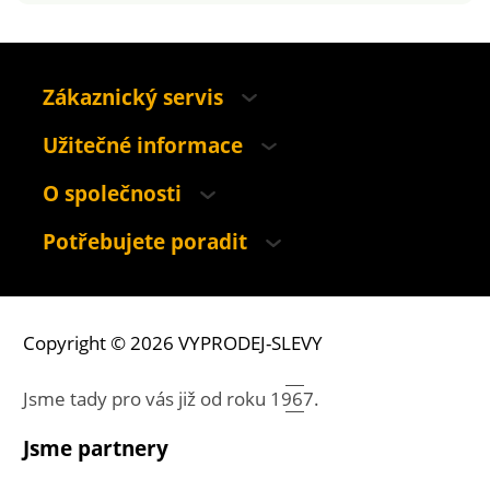
Zákaznický servis
Užitečné informace
O společnosti
Potřebujete poradit
Copyright © 2026 VYPRODEJ-SLEVY
Jsme tady pro vás již od roku
1967.
Jsme partnery