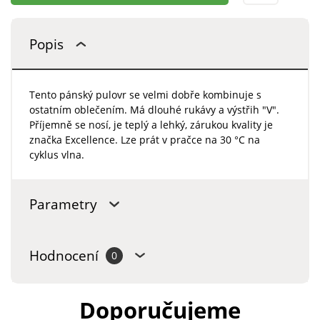
Popis
Tento pánský pulovr se velmi dobře kombinuje s
ostatním oblečením. Má dlouhé rukávy a výstřih "V".
Příjemně se nosí, je teplý a lehký, zárukou kvality je
značka Excellence. Lze prát v pračce na 30 °C na
cyklus vlna.
Parametry
Hodnocení
0
Doporučujeme