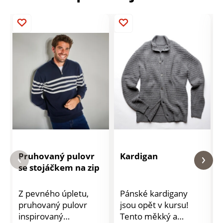
Pruhovaný pulovr
Kardigan
se stojáčkem na zip
Z pevného úpletu,
Pánské kardigany
pruhovaný pulovr
jsou opět v kursu!
inspirovaný
Tento měkký a