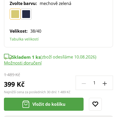
Zvolte barvu:
mechově zelená
Velikost:
38/40
Tabulka velikostí
Skladem 1 ks
(zboží odesíláme 10.08.2026)
Možnosti doručení
1 489 Kč
399 Kč
Nejnižší cena za posledních 30 dní:
1 489 Kč
Vložit do košíku