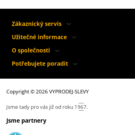
Zákaznický servis
Užitečné informace
O společnosti
Potřebujete poradit
Copyright © 2026 VYPRODEJ-SLEVY
Jsme tady pro vás již od roku
1967.
Jsme partnery