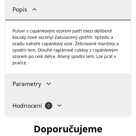
Popis
Pulovr s copánkovým vzorem patří mezi oblíbené
kousky nové sezóny! Zakulacený výstřih. Vpředu a
vzadu nahoře copánkový vzor. Žebrované manžety a
spodní lem. Dlouhé raglánové rukávy s copánkovým
vzorem po celé délce. Rovný spodní lem. Lze prát v
pračce.
Parametry
Hodnocení
0
Doporučujeme