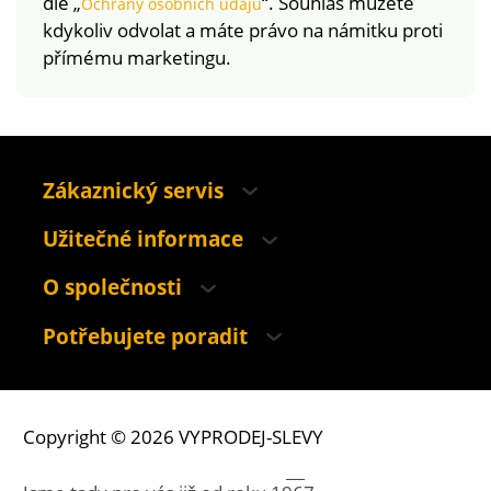
dle „
“. Souhlas můžete
Ochrany osobních údajů
kdykoliv odvolat a máte právo na námitku proti
přímému marketingu.
Zákaznický servis
Užitečné informace
O společnosti
Potřebujete poradit
Copyright © 2026 VYPRODEJ-SLEVY