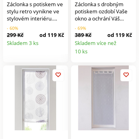
Záclonka s potiskem ve
Záclonka s drobným
stylu retro vynikne ve
potiskem ozdobí Vaše
stylovém interiéru.
okno a ochrání Váš
Výšku lze nastavit
interiér před zraky
- 60%
- 69%
saténovými stuhami po
zvenčí. Je z lehkého
299 Kč
od 119 Kč
389 Kč
od 119 Kč
Detail
stranách. Nahoře lem
voálu, který propouští
Skladem 3 ks
Skladem více než
na provlečení tyče.
lomené světlo. Výška
Detail
10 ks
produktu
Snadno se udržuje.
se nastavuje pomocí 2
produkt
Prodává se jednotlivě.
postranních stužek.
Nahoře lem na
navléknutí tyče. Spodní
okraj rovný. Prodává se
jednotlivě.