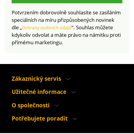
Potvrzením dobrovolně souhlasíte se zasíláním
speciálních na míru přizpůsobených novinek
dle „
“. Souhlas můžete
Ochrany osobních údajů
kdykoliv odvolat a máte právo na námitku proti
přímému marketingu.
Zákaznický servis
Užitečné informace
O společnosti
Potřebujete poradit