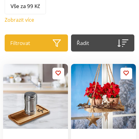
Vše za 99 Kč
Zobrazit více
Filtrovat
Řadit