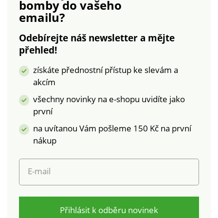
bomby
do vašeho
emailu?
Odebírejte náš newsletter a mějte
přehled!
získáte přednostní přístup ke slevám a
akcím
všechny novinky na e-shopu uvidíte jako
první
na uvítanou Vám pošleme 150 Kč na první
nákup
E-mail
Přihlásit k odběru novinek