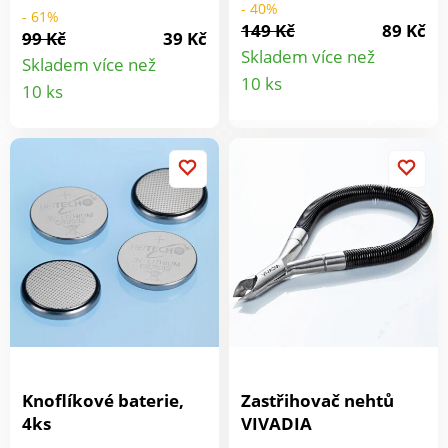
tak v autě okamžitě po
- 40%
- 61%
149 Kč
89 Kč
ruce: klíče, kabely,
99 Kč
39 Kč
sluneční brýle, roušky
Skladem více než
Skladem více než
Detail
atd.
Detail
10 ks
10 ks
produkt
produktu
Knoflíkové baterie,
Zastřihovač nehtů
4ks
VIVADIA